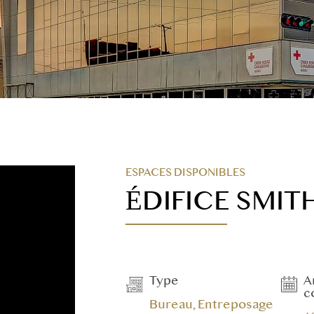
ESPACES DISPONIBLES
ÉDIFICE SMIT
Type
A
c
Bureau, Entreposage