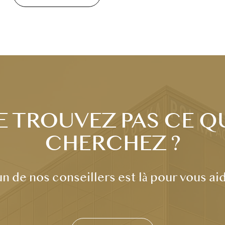
E TROUVEZ PAS CE Q
CHERCHEZ ?
un de nos conseillers est là pour vous ai