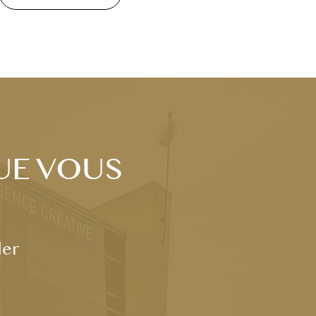
UE VOUS
der