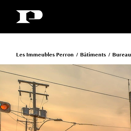
Les Immeubles Perron
/
Bâtiments
/
Burea