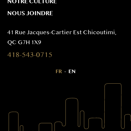
NOTRE CULTURE
NOUS JOINDRE
41 Rue Jacques-Cartier Est Chicoutimi,
QC G7H 1X9
418-543-0715
FR
-
EN